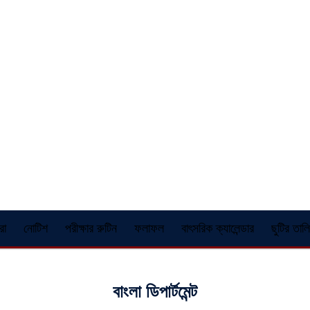
রা
নোটিশ
পরীক্ষার রুটিন
ফলাফল
বাৎসরিক ক্যালেন্ডার
ছুটির তাল
বাংলা ডিপার্টমেন্ট