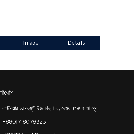
Image
Details
গাযোগ
কাউনিয়ার চর বহুমূখী উচ্চ বিদ্যালয়, দেওয়ানগঞ্জ, জামালপুর
+8801718078323