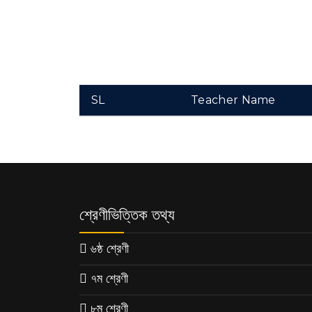
SL
Teacher Name
শ্রেণীভিত্তিক তথ্য
৬ষ্ঠ শ্রেণী
৭ম শ্রেণী
৮ম শ্রেণী